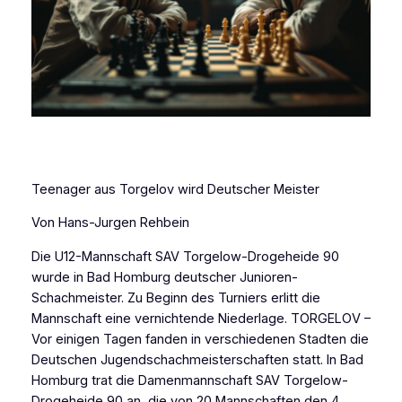
Teenager aus Torgelov wird Deutscher Meister
Von Hans-Jurgen Rehbein
Die U12-Mannschaft SAV Torgelow-Drogeheide 90
wurde in Bad Homburg deutscher Junioren-
Schachmeister. Zu Beginn des Turniers erlitt die
Mannschaft eine vernichtende Niederlage. TORGELOV –
Vor einigen Tagen fanden in verschiedenen Stadten die
Deutschen Jugendschachmeisterschaften statt. In Bad
Homburg trat die Damenmannschaft SAV Torgelow-
Drogeheide 90 an, die von 20 Mannschaften den 4.