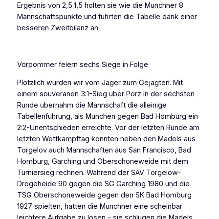
Ergebnis von 2,5:1,5 holten sie wie die Munchner 8
Mannschaftspunkte und fuhrten die Tabelle dank einer
besseren Zweitbilanz an.
Vorpommer feiern sechs Siege in Folge
Plotzlich wurden wir vom Jager zum Gejagten. Mit
einem souveranen 3:1-Sieg uber Porz in der sechsten
Runde ubernahm die Mannschaft die alleinige
Tabellenfuhrung, als Munchen gegen Bad Homburg ein
2:2-Unentschieden erreichte. Vor der letzten Runde am
letzten Wettkampftag konnten neben den Madels aus
Torgelov auch Mannschaften aus San Francisco, Bad
Homburg, Garching und Oberschoneweide mit dem
Turniersieg rechnen. Wahrend der SAV Torgelow-
Drogeheide 90 gegen die SG Garching 1980 und die
TSG Oberschoneweide gegen den SK Bad Homburg
1927 spielten, hatten die Munchner eine scheinbar
leichtere Aufgabe zu losen – sie schlugen die Madels