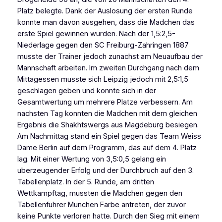
Platz belegte. Dank der Auslosung der ersten Runde
konnte man davon ausgehen, dass die Madchen das
erste Spiel gewinnen wurden. Nach der 1,5:2,5-
Niederlage gegen den SC Freiburg-Zahringen 1887
musste der Trainer jedoch zunachst am Neuaufbau der
Mannschaft arbeiten. Im zweiten Durchgang nach dem
Mittagessen musste sich Leipzig jedoch mit 2,5:1,5
geschlagen geben und konnte sich in der
Gesamtwertung um mehrere Platze verbessern. Am
nachsten Tag konnten die Madchen mit dem gleichen
Ergebnis die Shakhtswergs aus Magdeburg besiegen.
Am Nachmittag stand ein Spiel gegen das Team Weiss
Dame Berlin auf dem Programm, das auf dem 4. Platz
lag. Mit einer Wertung von 3,5:0,5 gelang ein
uberzeugender Erfolg und der Durchbruch auf den 3.
Tabellenplatz. In der 5. Runde, am dritten
Wettkampftag, mussten die Madchen gegen den
Tabellenfuhrer Munchen Farbe antreten, der zuvor
keine Punkte verloren hatte. Durch den Sieg mit einem