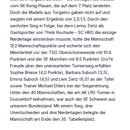
vom SK Konig Plauen, die auf dem 7. Platz landeten.
Doch die Madels aus Torgelov gaben nicht auf und
siegten mit einem Ergebnis von 2,5:1,5. Durch den
sechsten Sieg in Folge, bei dem Lenny Zietz als
Gastsportler von Think Rochade – SC HRO die einzige
Niederlage einstecken musste, holte die Mannschaft
12:2 Mannschaftspunkte und sicherte sich den
Meistertitel vor der TSG Oberschoneweide mit 10:4
Punkten und der SF Munchen mit 9:5 Punkten. Gro?e
Freude uber den unerwarteten Turniersieg erfullten
Sophie Briese (4,0 Punkte), Barbara Suboch (3,5),
Emma Suboch (4,5) und Leni Zietz (6,0) an der Tafel
sowie Trainer Michael Ehlers bei der Siegerehrung.
Unter den 40 Mannschaften, die am AK U10-Turnier in
Dusseldorf teilnahmen, war auch der SF Schwerin aus
unserem Bundesland. Mit einem Sieg, drei
Unentschieden und drei Niederlagen belegte die
Mannschaft am Ende den 35. Tabellenplatz.